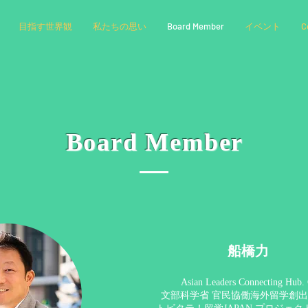
目指す世界観
私たちの思い
Board Member
イベント
C
Board Member
船橋力
Asian Leaders Connecting Hu
文部科学省 官民協働海外留学創