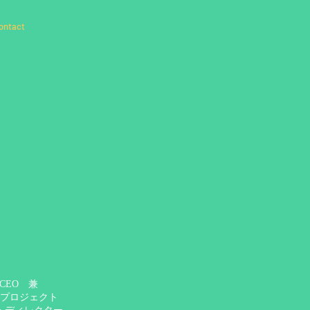
ontact
b. CEO 兼
出プロジェクト