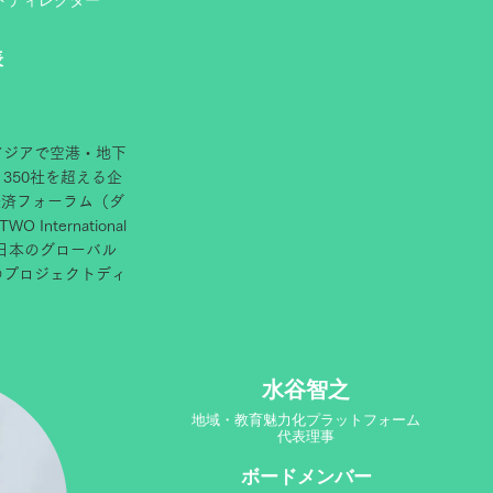
クトディレクター
表
アジアで空港・地下
350社を超える企
経済フォーラム（ダ
ternational
年、日本のグローバル
のプロジェクトディ
水谷智之
地域・教育魅力化プラットフォーム
代表理事
ボードメンバー